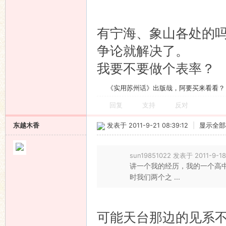
有宁海、象山各处的
争论就解决了。
我要不要做个表率？
《实用苏州话》出版哉，阿要买来看看？
回复
支持
反对
东越木香
发表于 2011-9-21 08:39:12
|
显示全部
sun19851022 发表于 2011-9-18
讲一个我的经历，我的一个高
时我们两个之 ...
可能天台那边的见系