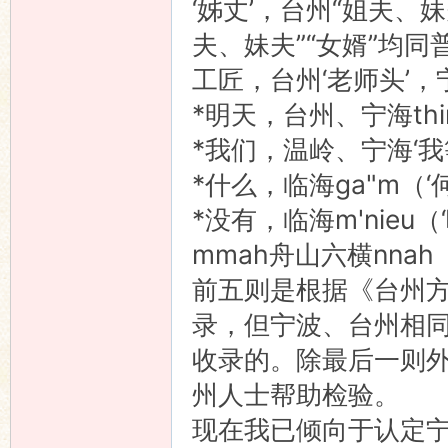
‘姊丈’，台州“姐夫、
夫、妹夫”“女婿”均同
工匠，台州‘老师头’，宁
*明天，台州、宁海thin
*我们，温岭、宁海‘我等
*什么，临海ga"m（‘何
*没有，临海m'nieu
mmah舟山六横nnah
前五则是根据《台州
录，但宁波、台州相
收录的。除最后一则
州人士帮助检验。
现在我已倾向于认定宁