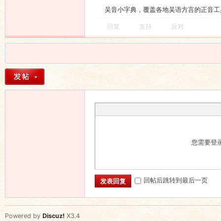
吴音小字典，覆盖各地吴语方言的正音工
回复
支持
反对
您需要登
回帖后跳转到最后一页
发表回复
Powered by
Discuz!
X3.4