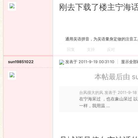
刚去下载了楼主宁海话
通用吴语拼音，为吴语量身定做的注音工
回复
支持
反对
sun19851022
发表于 2011-9-19 00:31:10
|
显示全部
本帖最后由 sun1
台风很大的风 发表于 2011-9-18 
在宁海呆过 ，也在象山呆过 
一样，我用温 ...