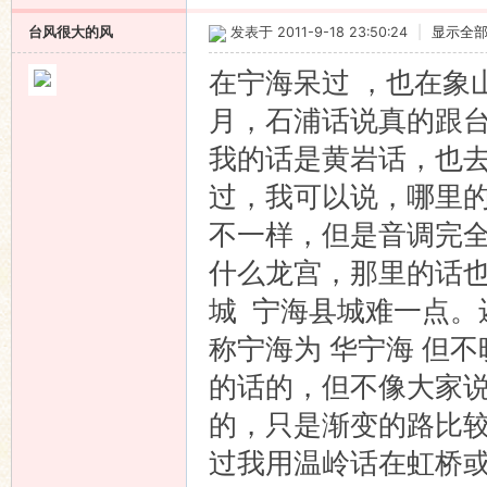
台风很大的风
发表于 2011-9-18 23:50:24
|
显示全
在宁海呆过 ，也在象
月，石浦话说真的跟
我的话是黄岩话，也去
过，我可以说，哪里
不一样，但是音调完全
什么龙宫，那里的话
城 宁海县城难一点。
称宁海为 华宁海 但
的话的，但不像大家说
的，只是渐变的路比
过我用温岭话在虹桥