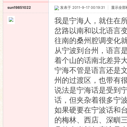
sun19851022
发表于 2011-9-17 00:19:31
|
显示全部
我是宁海人，就住在所
岔路以南和以北语言
往南的桑州腔调变化
从宁波到台州，语言
着个山的话南北差异
宁海不管是语言还是
州的过渡区，也带有
说法是宁海话是受到
话，但夹杂着很多宁
如果硬要在宁波话和
的梅林、西店、深甽