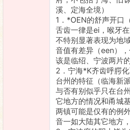
溪、定海全境）
1．*OEN的舒声开
舌齿一律是ei，喉牙在
不特别显著表现为地
音值有差异（een）
该是临绍、宁波两片的
2．宁海*K齐齿呼腭
台州的特征（临海新
与否有别似乎只在台
它地方的情况和甬城
两镇可能是仅有的例
音一如大陆其它地方