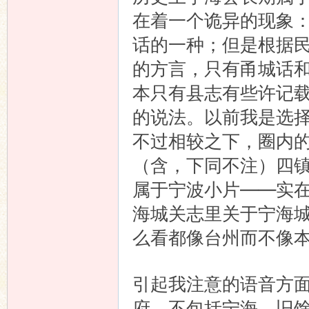
在着一个诡异的现象
语
话的一种；但是根据
的方言，只有甬城话
本只有县志有些许记
的说法。以前我是选
不过相较之下，圈内
（含，下同不注）四
协
属于宁波小片——实
海城关志里关于宁海
么看都像台州而不像
引起我注意的语音方
府，不包括宁海、旧
会