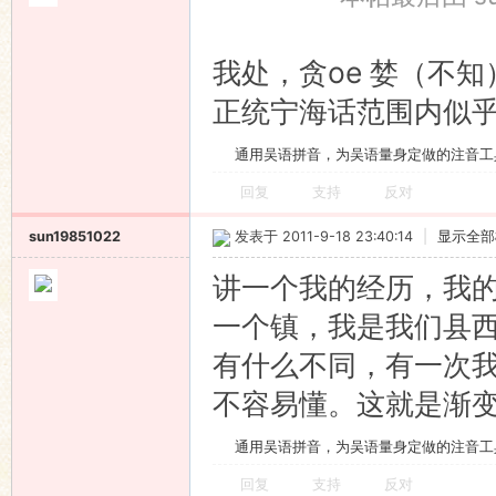
我处，贪oe 婪（不知） 蚕o
正统宁海话范围内似
通用吴语拼音，为吴语量身定做的注音工
回复
支持
反对
sun19851022
发表于 2011-9-18 23:40:14
|
显示全部
讲一个我的经历，我
一个镇，我是我们县
有什么不同，有一次
不容易懂。这就是渐
通用吴语拼音，为吴语量身定做的注音工
回复
支持
反对