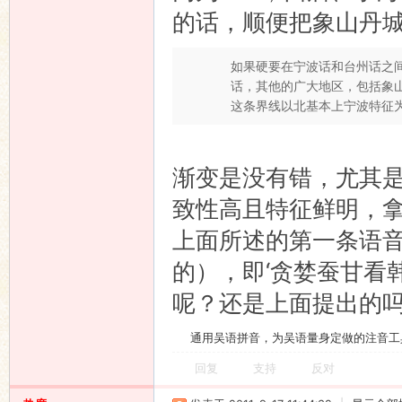
的话，顺便把象山丹
如果硬要在宁波话和台州话之
话，其他的广大地区，包括象
这条界线以北基本上宁波特征
渐变是没有错，尤其
致性高且特征鲜明，
上面所述的第一条语
的），即‘贪婪蚕甘看韩安
呢？还是上面提出的
通用吴语拼音，为吴语量身定做的注音工
回复
支持
反对