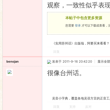
观察，一致性似乎表
本帖子中包含更多资源
您需要
登录
才可以下载或查看，
《实用苏州话》出版哉，阿要买来看看？
回复
benojan
发表于 2011-9-16 20:42:20
|
显示全
很像台州话。
吴音小字典，覆盖各地吴语方言的正音工
回复
支持
反对