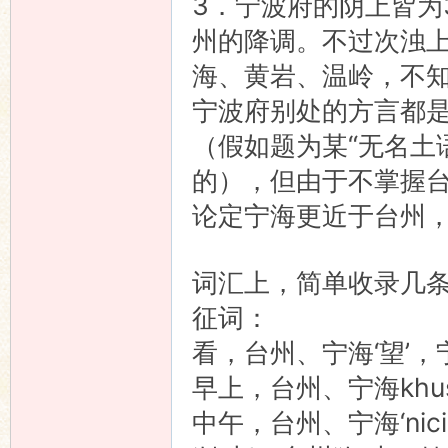
3．宁波府的阴上皆为
州的降调。不过次浊
海、黄岩、温岭，不
宁波府别处的方言都
（假如题为某“无名土
的），但由于不掌握
论定宁海更近于台州
词汇上，简单收录几
征词：
看，台州、宁海‘望’，宁
早上，台州、宁海khusi
中午，台州、宁海‘nici