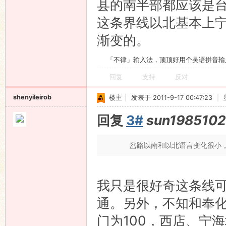
县的南半部都应该是
这条界线以北基本上
渐变的。
「不律」输入法，顶顶好用个吴语拼音输
回复
支持
反对
shenyileirob
楼主
|
发表于 2011-9-17 00:47:23
|
回复
3#
sun198510
岔路以南和以北语言变化很小
我只是很好奇这条线
通。另外，不知和奉
门为100，西店、宁