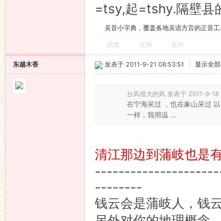
=tsy,起=tshy.隔
吴音小字典，覆盖各地吴语方言的正音工
回复
支持
反对
东越木香
发表于 2011-9-21 08:53:51
|
显示全部
台风很大的风 发表于 2011-9-18 
在宁海呆过 ，也在象山呆过 
一样，我用温 ...
清江那边到蒲岐也是
---------------------
--------
钱云会是蒲岐人，钱
另外对你的地理概念