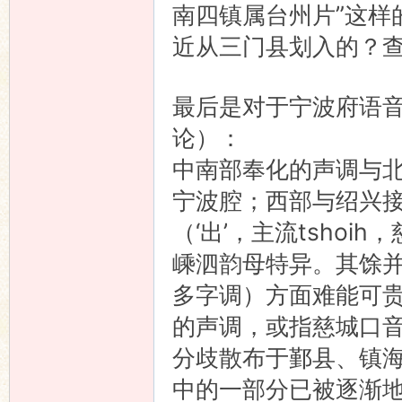
南四镇属台州片”这样
近从三门县划入的？
最后是对于宁波府语
论）：
中南部奉化的声调与
宁波腔；西部与绍兴
（‘出’，主流tshoih
嵊泗韵母特异。其馀
多字调）方面难能可
的声调，或指慈城口
分歧散布于鄞县、镇
中的一部分已被逐渐