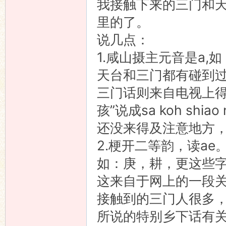
我接触下来的三门和
里的了。
说几点：
1.咸山摄主元音是a,如：
天台和三门都有碰到
三门话则来自电视上得
孩”说成sa koh shiao 
还没来得及注意地方
2.梗开二等韵，读ae
如：庚，耕，更这些字读
这来自于网上的一段
接触到的三门人很多
所说的特别乡下话有