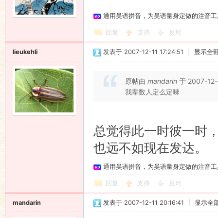
通用吴语拼音，为吴语量身定做的注音工
语
回复
支持
反对
lieukehli
发表于 2007-12-11 17:24:51
|
显示全
原帖由
mandarin
于 2007-12-
我辈数人定么定唻
协
总觉得此一时彼一时
也远不如现在发达。
通用吴语拼音，为吴语量身定做的注音工
回复
支持
反对
mandarin
发表于 2007-12-11 20:16:41
|
显示全
会