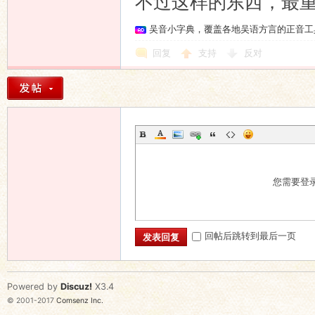
不过这样的东西，最
吴音小字典，覆盖各地吴语方言的正音工
回复
支持
反对
您需要登
回帖后跳转到最后一页
发表回复
Powered by
Discuz!
X3.4
© 2001-2017
Comsenz Inc.