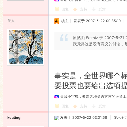
回复
支持
反对
吴人
楼主
|
发表于 2007-5-22 00:35:19
|
原帖由
Enzojz
于 2007-5-21 
我觉得这是没有意义的讨论，
事实是，全世界哪个
要投票也要给出选项
吴音小字典，覆盖各地吴语方言的正音工
回复
支持
反对
keating
发表于 2007-5-22 03:01:58
|
显示全