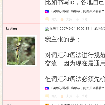
比如书写io，各地自己发
《实用苏州话》出版哉，阿要买来看看？
回复
支持
反对
keating
发表于 2007-5-24 20:02:33
|
显示全
我主张的是：
对词汇和语法进行规
交流。因为现在最通
但词汇和语法必须先
《实用苏州话》出版哉，阿要买来看看？
回复
支持
反对