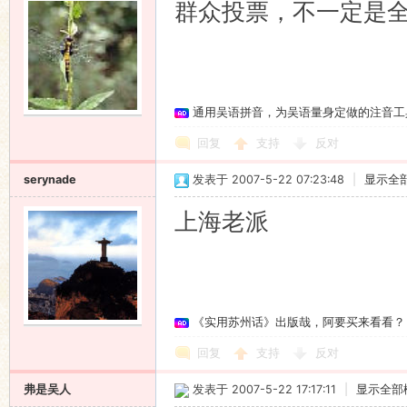
群众投票，不一定是
通用吴语拼音，为吴语量身定做的注音工
回复
支持
反对
serynade
发表于 2007-5-22 07:23:48
|
显示全
上海老派
《实用苏州话》出版哉，阿要买来看看？
回复
支持
反对
弗是吴人
发表于 2007-5-22 17:17:11
|
显示全部