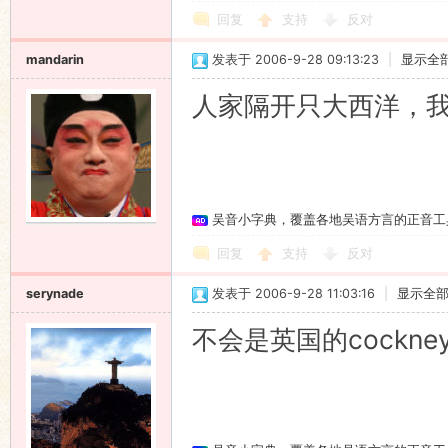
回复
支持
反对
mandarin
发表于 2006-9-28 09:13:23
|
显示全
人家隔开只大西洋，
吴音小字典，覆盖各地吴语方言的正音工
回复
支持
反对
serynade
发表于 2006-9-28 11:03:16
|
显示全
不会是英国的cockney