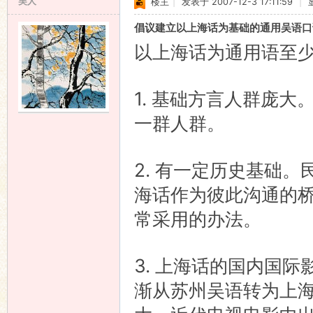
吴人
楼主
|
发表于 2007-12-3 17:11:59
|
倡议建立以上海话为基础的通用吴语口
以上海话为通用语至
1. 基础方言人群庞
一群人群。
2. 有一定历史基础
海话作为彼此沟通的
常采用的办法。
3. 上海话的国内国
渐从苏州吴语转为上