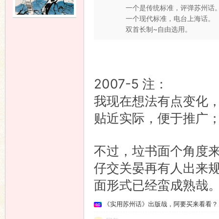
一个是传统标准，评弹苏州话
一个现代标准，电台上海话。
语
双首长制~自由选用。
2007-5 注：
我现在想法有点变化
贴近实际，便于推广
协
不过，垃书面个角度
仔交关晏再有人出来
面形式已经蛮成熟哉
《实用苏州话》出版哉，阿要买来看看？
会