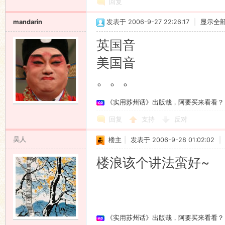
回复
mandarin
发表于 2006-9-27 22:26:17
|
显示全
英国音
美国音
。。。
《实用苏州话》出版哉，阿要买来看看？
回复
支持
反对
吴人
楼主
|
发表于 2006-9-28 01:02:02
|
楼浪该个讲法蛮好~
《实用苏州话》出版哉，阿要买来看看？