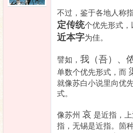
不过，鉴于各地人称
定传统
个优先形式，
近本字
为佳。
我（吾）、
譬如，
单数个优先形式，而
就像苏白小说里向优先
式。
哀
像苏州
是近指，
指，无锡是近指。箇