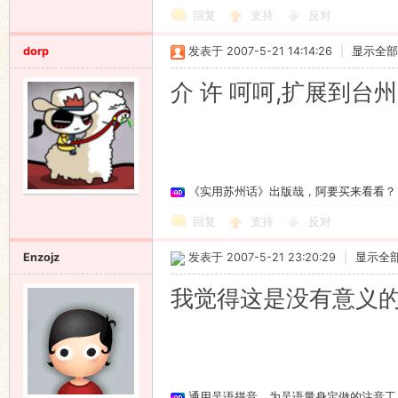
回复
支持
反对
dorp
发表于 2007-5-21 14:14:26
|
显示全部
介 许 呵呵,扩展到台州.
《实用苏州话》出版哉，阿要买来看看？
回复
支持
反对
Enzojz
发表于 2007-5-21 23:20:29
|
显示全
我觉得这是没有意义
通用吴语拼音，为吴语量身定做的注音工