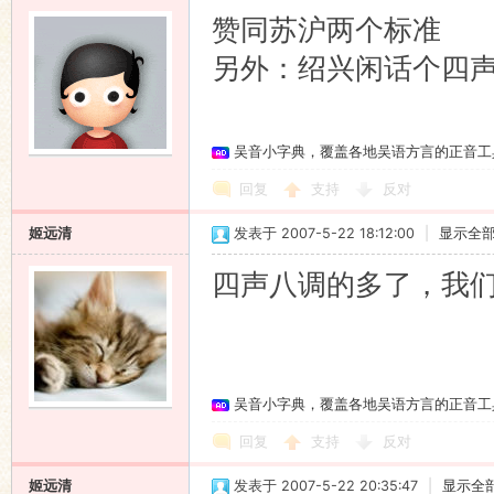
赞同苏沪两个标准
另外：绍兴闲话个四
吴音小字典，覆盖各地吴语方言的正音工
回复
支持
反对
姬远清
发表于 2007-5-22 18:12:00
|
显示全
四声八调的多了，我们
吴音小字典，覆盖各地吴语方言的正音工
回复
支持
反对
姬远清
发表于 2007-5-22 20:35:47
|
显示全