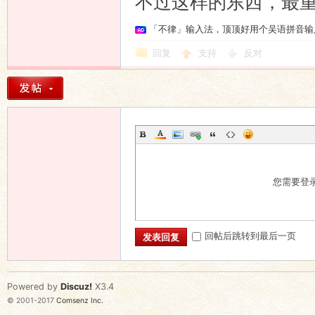
不过这样的东西，最
「不律」输入法，顶顶好用个吴语拼音输
回复
支持
反对
您需要登
回帖后跳转到最后一页
发表回复
Powered by
Discuz!
X3.4
© 2001-2017
Comsenz Inc.