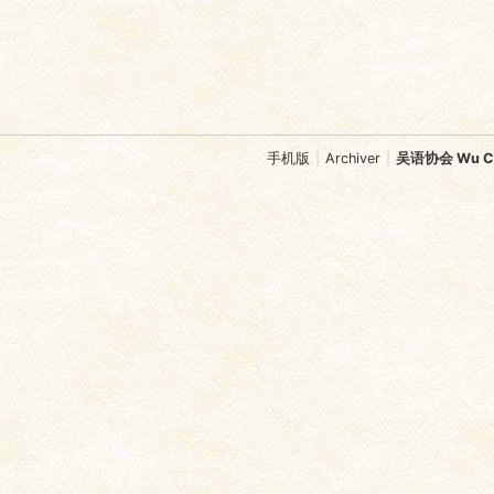
手机版
|
Archiver
|
吴语协会 Wu Chi