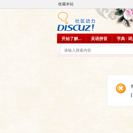
收藏本站
开始了解...
吴语拼音
字典 · 