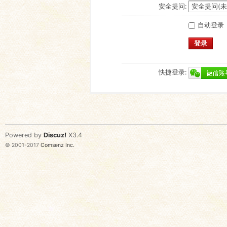
安全提问:
自动登录
登录
快捷登录:
Powered by
Discuz!
X3.4
© 2001-2017
Comsenz Inc.