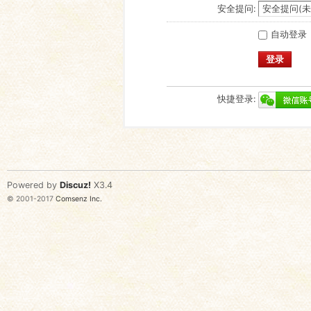
安全提问:
自动登录
登录
快捷登录:
Powered by
Discuz!
X3.4
© 2001-2017
Comsenz Inc.