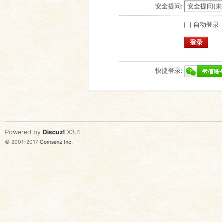
安全提问:
自动登录
登录
快捷登录:
Powered by
Discuz!
X3.4
© 2001-2017
Comsenz Inc.