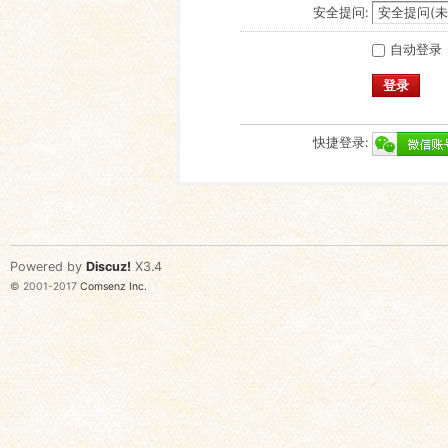
安全提问:
自动登录
登录
快捷登录:
Powered by
Discuz!
X3.4
© 2001-2017
Comsenz Inc.