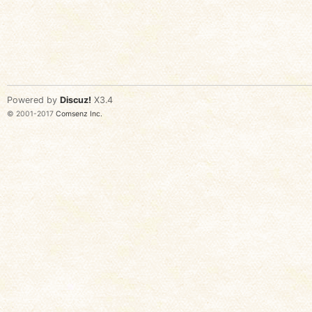
Powered by
Discuz!
X3.4
© 2001-2017
Comsenz Inc.