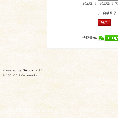
安全提问:
自动登录
登录
快捷登录:
Powered by
Discuz!
X3.4
© 2001-2017
Comsenz Inc.