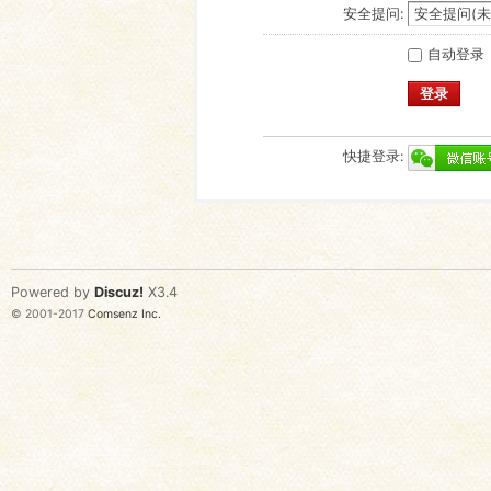
安全提问:
自动登录
登录
快捷登录:
Powered by
Discuz!
X3.4
© 2001-2017
Comsenz Inc.