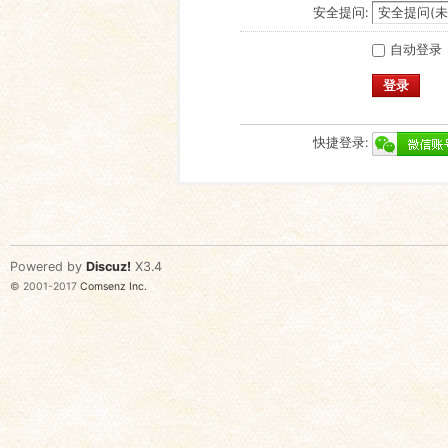
安全提问:
自动登录
登录
快捷登录:
Powered by
Discuz!
X3.4
© 2001-2017
Comsenz Inc.