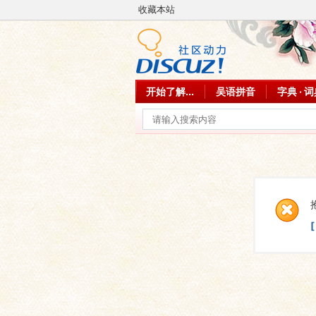
收藏本站
开始了解...
吴语拼音
字典 · 