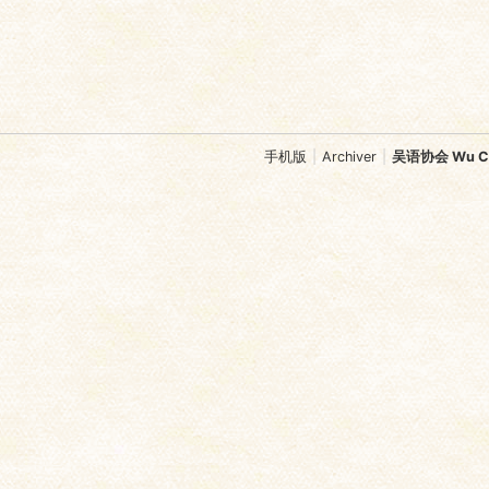
手机版
|
Archiver
|
吴语协会 Wu Chi