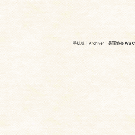
手机版
|
Archiver
|
吴语协会 Wu Chi