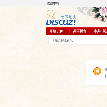
收藏本站
开始了解...
吴语拼音
字典 · 