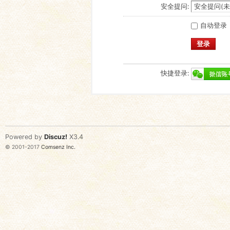
安全提问:
自动登录
登录
快捷登录:
Powered by
Discuz!
X3.4
© 2001-2017
Comsenz Inc.