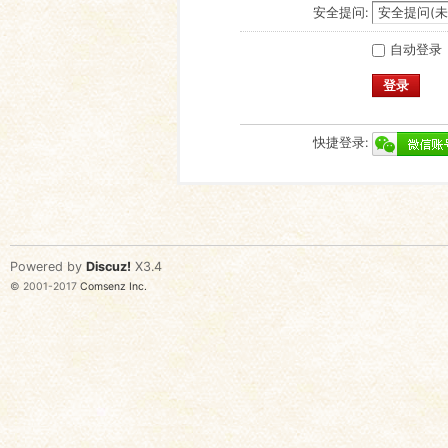
安全提问:
自动登录
登录
快捷登录:
Powered by
Discuz!
X3.4
© 2001-2017
Comsenz Inc.