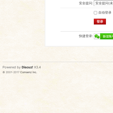
安全提问:
自动登录
登录
快捷登录:
Powered by
Discuz!
X3.4
© 2001-2017
Comsenz Inc.