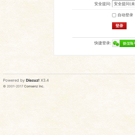
安全提问:
自动登录
登录
快捷登录:
Powered by
Discuz!
X3.4
© 2001-2017
Comsenz Inc.