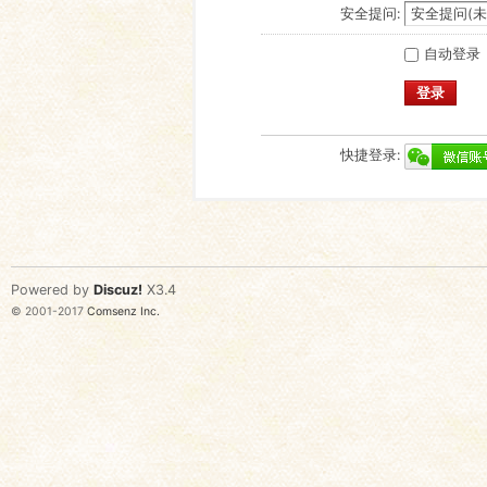
安全提问:
自动登录
登录
快捷登录:
Powered by
Discuz!
X3.4
© 2001-2017
Comsenz Inc.