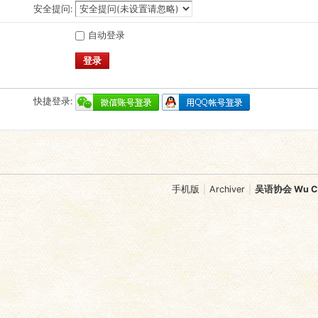
安全提问:
自动登录
登录
快捷登录:
手机版
|
Archiver
|
吴语协会 Wu Chi