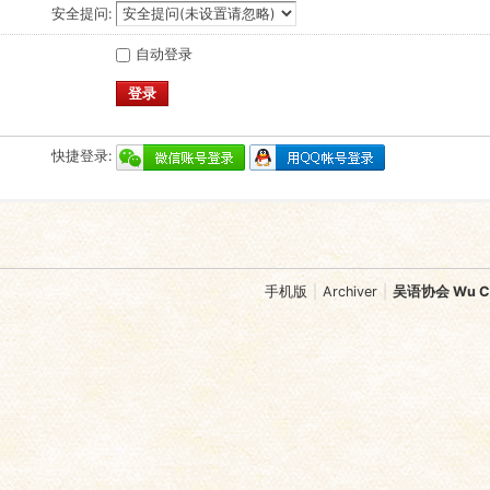
安全提问:
自动登录
登录
快捷登录:
手机版
|
Archiver
|
吴语协会 Wu Chi