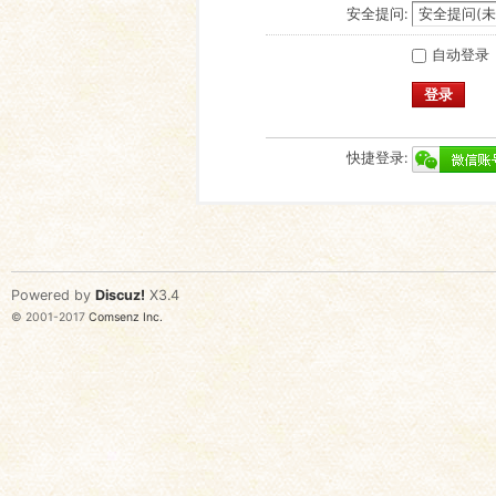
安全提问:
自动登录
登录
快捷登录:
Powered by
Discuz!
X3.4
© 2001-2017
Comsenz Inc.