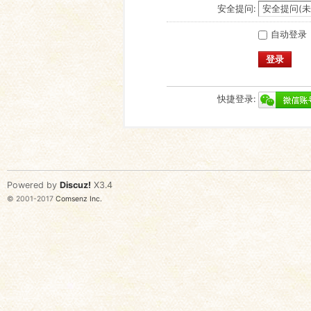
安全提问:
自动登录
登录
快捷登录:
Powered by
Discuz!
X3.4
© 2001-2017
Comsenz Inc.