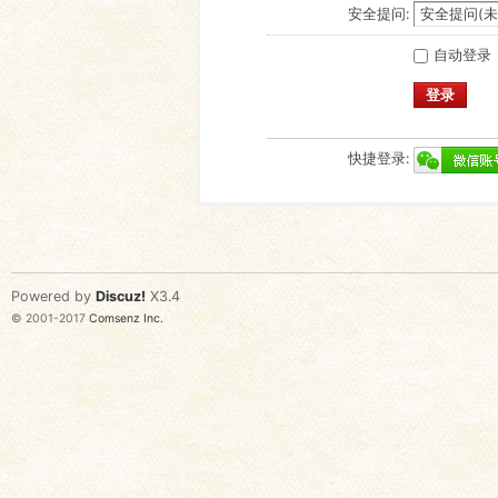
安全提问:
自动登录
登录
快捷登录:
Powered by
Discuz!
X3.4
© 2001-2017
Comsenz Inc.