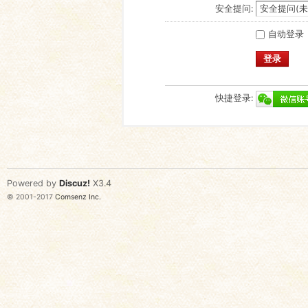
安全提问:
自动登录
登录
快捷登录:
Powered by
Discuz!
X3.4
© 2001-2017
Comsenz Inc.