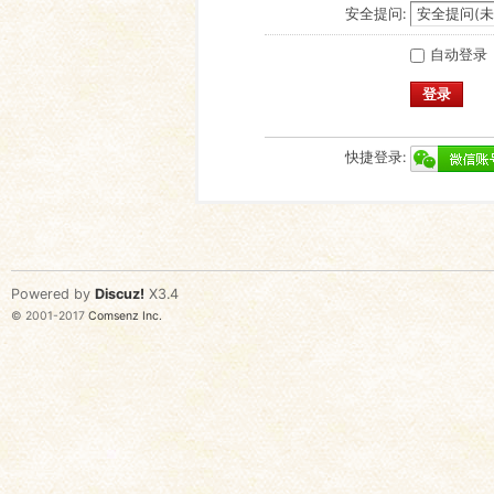
安全提问:
自动登录
登录
快捷登录:
Powered by
Discuz!
X3.4
© 2001-2017
Comsenz Inc.