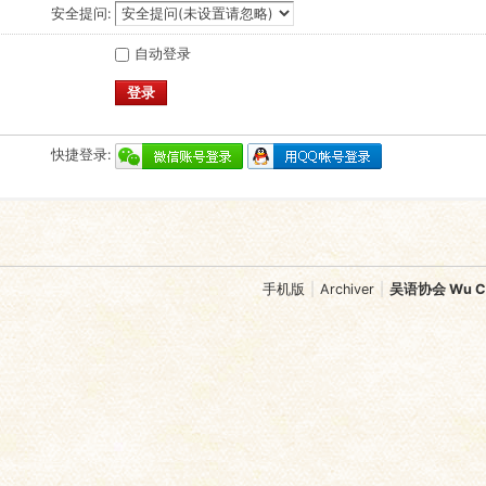
安全提问:
自动登录
登录
快捷登录:
手机版
|
Archiver
|
吴语协会 Wu Chi