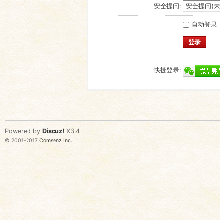
安全提问:
自动登录
登录
快捷登录:
Powered by
Discuz!
X3.4
© 2001-2017
Comsenz Inc.