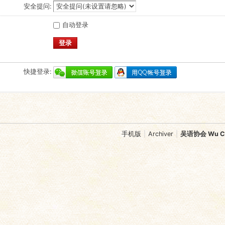
安全提问:
自动登录
登录
快捷登录:
手机版
|
Archiver
|
吴语协会 Wu Chi