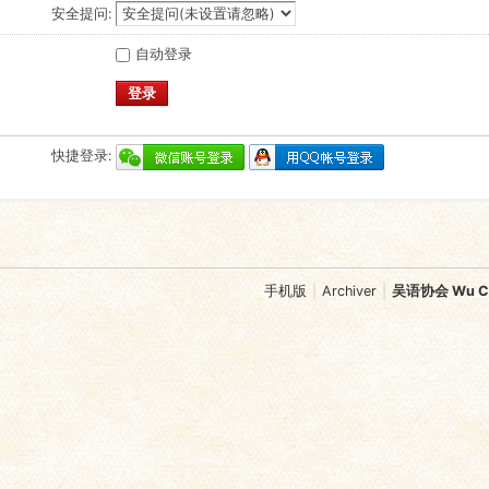
安全提问:
自动登录
登录
快捷登录:
手机版
|
Archiver
|
吴语协会 Wu Chi