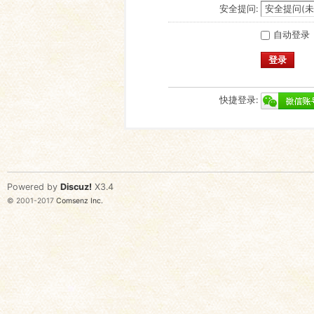
安全提问:
自动登录
登录
快捷登录:
Powered by
Discuz!
X3.4
© 2001-2017
Comsenz Inc.