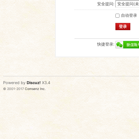
安全提问:
自动登录
登录
快捷登录:
Powered by
Discuz!
X3.4
© 2001-2017
Comsenz Inc.