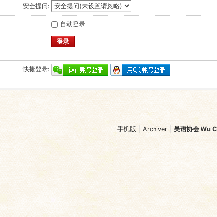
安全提问:
自动登录
登录
快捷登录:
手机版
|
Archiver
|
吴语协会 Wu Chi