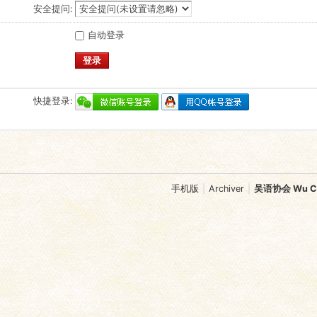
安全提问:
自动登录
登录
快捷登录:
手机版
|
Archiver
|
吴语协会 Wu Chi