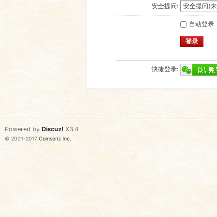
安全提问:
自动登录
登录
快捷登录:
Powered by
Discuz!
X3.4
© 2001-2017
Comsenz Inc.