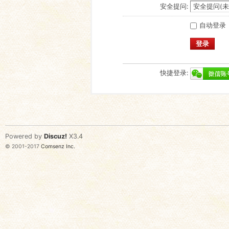
安全提问:
自动登录
登录
快捷登录:
Powered by
Discuz!
X3.4
© 2001-2017
Comsenz Inc.