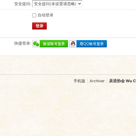
安全提问:
自动登录
登录
快捷登录:
手机版
|
Archiver
|
吴语协会 Wu Chi