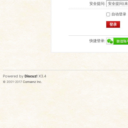
安全提问:
自动登录
登录
快捷登录:
Powered by
Discuz!
X3.4
© 2001-2017
Comsenz Inc.