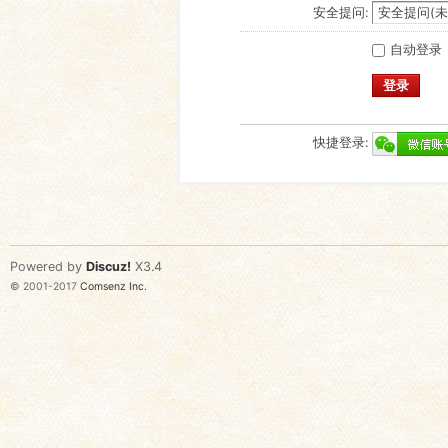
安全提问:
自动登录
登录
快捷登录:
Powered by
Discuz!
X3.4
© 2001-2017
Comsenz Inc.