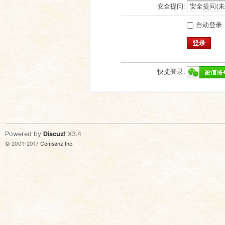
安全提问:
自动登录
登录
快捷登录:
Powered by
Discuz!
X3.4
© 2001-2017
Comsenz Inc.