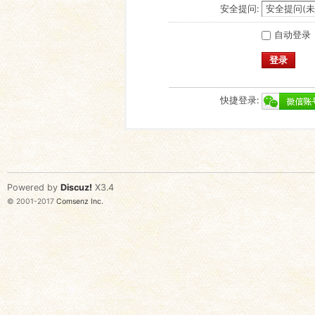
安全提问:
自动登录
登录
快捷登录:
Powered by
Discuz!
X3.4
© 2001-2017
Comsenz Inc.