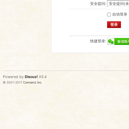
安全提问:
自动登录
登录
快捷登录:
Powered by
Discuz!
X3.4
© 2001-2017
Comsenz Inc.