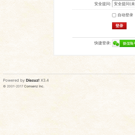
安全提问:
自动登录
登录
快捷登录:
Powered by
Discuz!
X3.4
© 2001-2017
Comsenz Inc.