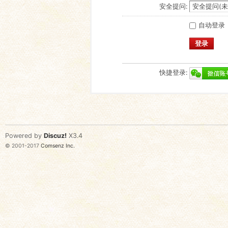
安全提问:
自动登录
登录
快捷登录:
Powered by
Discuz!
X3.4
© 2001-2017
Comsenz Inc.