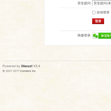
安全提问:
自动登录
登录
快捷登录:
Powered by
Discuz!
X3.4
© 2001-2017
Comsenz Inc.