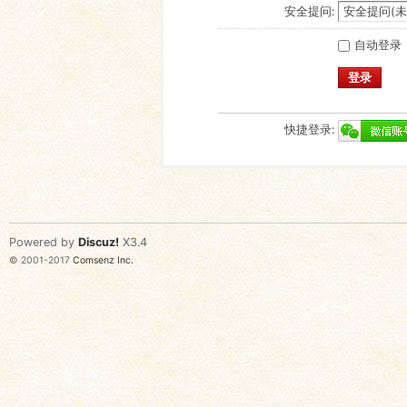
安全提问:
自动登录
登录
快捷登录:
Powered by
Discuz!
X3.4
© 2001-2017
Comsenz Inc.