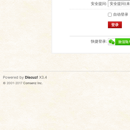
安全提问:
自动登录
登录
快捷登录:
Powered by
Discuz!
X3.4
© 2001-2017
Comsenz Inc.