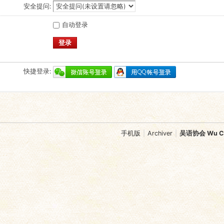
安全提问:
自动登录
登录
快捷登录:
手机版
|
Archiver
|
吴语协会 Wu Chi