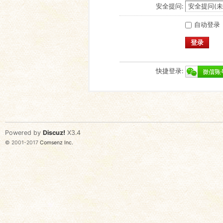
安全提问:
自动登录
登录
快捷登录:
Powered by
Discuz!
X3.4
© 2001-2017
Comsenz Inc.